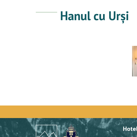
Hanul cu Urși
Hote