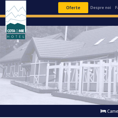
Oferte
Despre noi
F
Came