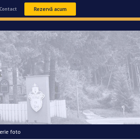
Rezervă acum
Contact
erie foto